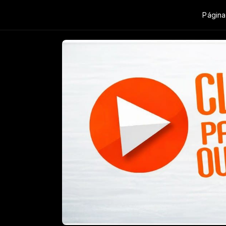
Página 